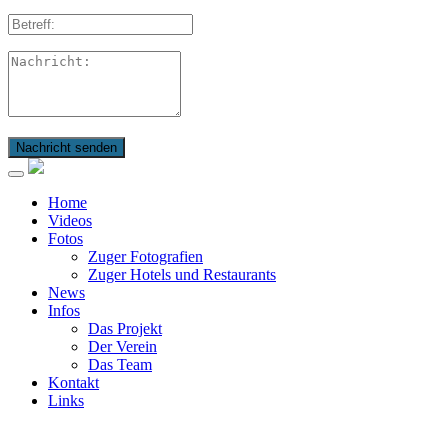
Nachricht senden
Home
Videos
Fotos
Zuger Fotografien
Zuger Hotels und Restaurants
News
Infos
Das Projekt
Der Verein
Das Team
Kontakt
Links